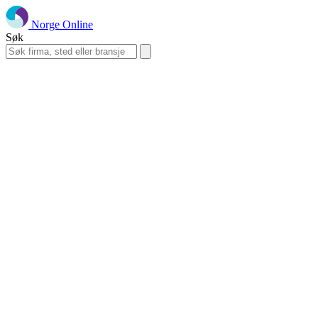
Norge Online
Søk