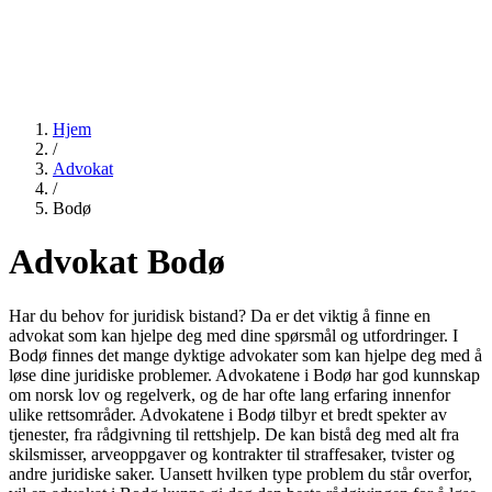
Hjem
/
Advokat
/
Bodø
Advokat Bodø
Har du behov for juridisk bistand? Da er det viktig å finne en
advokat som kan hjelpe deg med dine spørsmål og utfordringer. I
Bodø finnes det mange dyktige advokater som kan hjelpe deg med å
løse dine juridiske problemer. Advokatene i Bodø har god kunnskap
om norsk lov og regelverk, og de har ofte lang erfaring innenfor
ulike rettsområder. Advokatene i Bodø tilbyr et bredt spekter av
tjenester, fra rådgivning til rettshjelp. De kan bistå deg med alt fra
skilsmisser, arveoppgaver og kontrakter til straffesaker, tvister og
andre juridiske saker. Uansett hvilken type problem du står overfor,