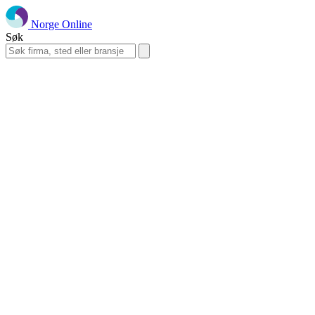
Norge Online
Søk