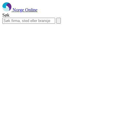
Norge Online
Søk