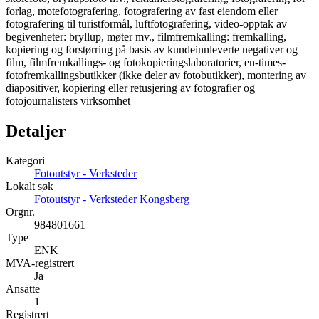
forlag, motefotografering, fotografering av fast eiendom eller
fotografering til turistformål, luftfotografering, video-opptak av
begivenheter: bryllup, møter mv., filmfremkalling: fremkalling,
kopiering og forstørring på basis av kundeinnleverte negativer og
film, filmfremkallings- og fotokopieringslaboratorier, en-times-
fotofremkallingsbutikker (ikke deler av fotobutikker), montering av
diapositiver, kopiering eller retusjering av fotografier og
fotojournalisters virksomhet
Detaljer
Kategori
Fotoutstyr - Verksteder
Lokalt søk
Fotoutstyr - Verksteder Kongsberg
Orgnr.
984801661
Type
ENK
MVA-registrert
Ja
Ansatte
1
Registrert