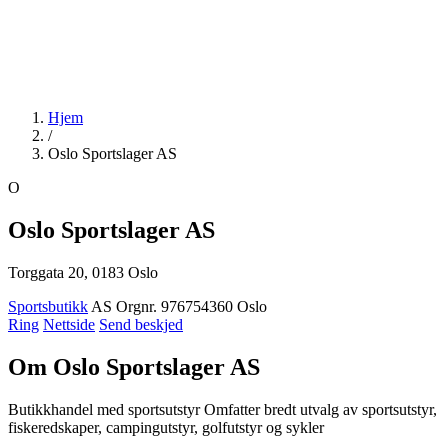
Hjem
/
Oslo Sportslager AS
O
Oslo Sportslager AS
Torggata 20, 0183 Oslo
Sportsbutikk
AS
Orgnr. 976754360
Oslo
Ring
Nettside
Send beskjed
Om Oslo Sportslager AS
Butikkhandel med sportsutstyr Omfatter bredt utvalg av sportsutstyr,
fiskeredskaper, campingutstyr, golfutstyr og sykler