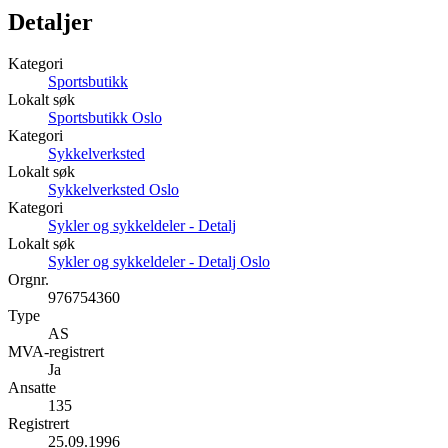
Detaljer
Kategori
Sportsbutikk
Lokalt søk
Sportsbutikk Oslo
Kategori
Sykkelverksted
Lokalt søk
Sykkelverksted Oslo
Kategori
Sykler og sykkeldeler - Detalj
Lokalt søk
Sykler og sykkeldeler - Detalj Oslo
Orgnr.
976754360
Type
AS
MVA-registrert
Ja
Ansatte
135
Registrert
25.09.1996