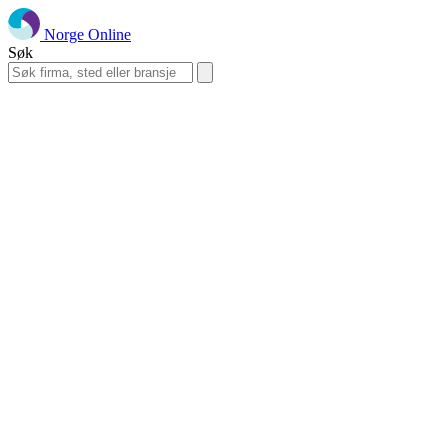
Norge Online
Søk