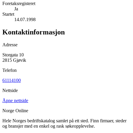
Foretaksregisteret
Ja
Startet
14.07.1998
Kontaktinformasjon
Adresse
Storgata 10
2815 Gjøvik
Telefon
61114100
Nettside
Åpne nettside
Norge Online
Hele Norges bedriftskatalog samlet på ett sted. Finn firmaer, steder
og bransjer med en enkel og rask søkeopplevelse.