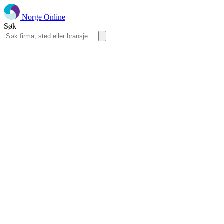
Norge Online
Søk