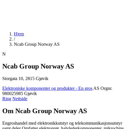
Hjem
/
Ncab Group Norway AS
N
Ncab Group Norway AS
Storgata 10, 2815 Gjøvik
Elektroniske komponenter og produkter - En gros
AS
Orgnr.
980025985
Gjøvik
Ring
Nettside
Om Ncab Group Norway AS
Engroshandel med elektronikkutstyr og telekommunikasjonsutstyr
samt deler Omfatter elektronrør, halvlederkomponenter, mikrochips,