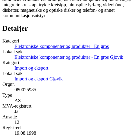
integrerte kretsløp, trykte kretsløp, uinnspilte lyd- og videobånd,
disketter, magnetiske og optiske disker og telefon- og annet
kommunikasjonsutstyr
Detaljer
Kategori
Elektroniske komponenter og produkter - En gros
Lokalt søk
Elektroniske komponenter og produkter - En gros Gjøvik
Kategori
Import og eksport
Lokalt søk
Import og eksport Gjøvik
Orgnr.
980025985
Type
AS
MVA-registrert
Ja
Ansatte
12
Registrert
19.08.1998