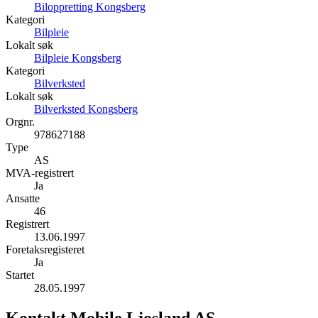
Biloppretting Kongsberg
Kategori
Bilpleie
Lokalt søk
Bilpleie Kongsberg
Kategori
Bilverksted
Lokalt søk
Bilverksted Kongsberg
Orgnr.
978627188
Type
AS
MVA-registrert
Ja
Ansatte
46
Registrert
13.06.1997
Foretaksregisteret
Ja
Startet
28.05.1997