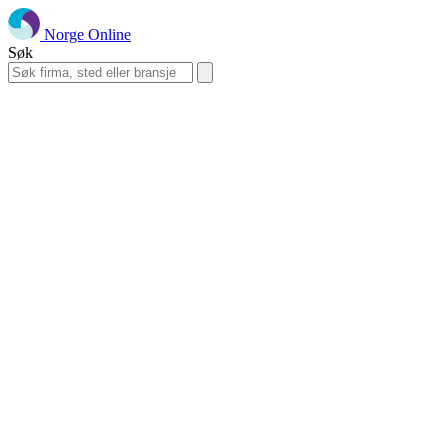
Norge Online
Søk