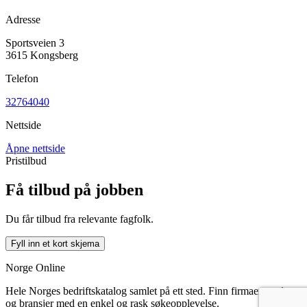
Adresse
Sportsveien 3
3615 Kongsberg
Telefon
32764040
Nettside
Åpne nettside
Pristilbud
Få tilbud på jobben
Du får tilbud fra relevante fagfolk.
Fyll inn et kort skjema
Norge Online
Hele Norges bedriftskatalog samlet på ett sted. Finn firmaer, steder
og bransjer med en enkel og rask søkeopplevelse.