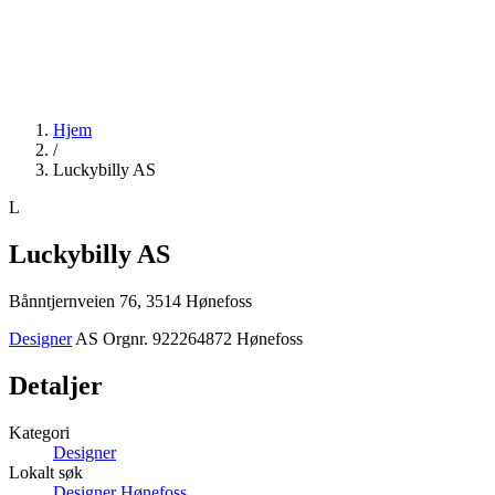
Hjem
/
Luckybilly AS
L
Luckybilly AS
Bånntjernveien 76, 3514 Hønefoss
Designer
AS
Orgnr. 922264872
Hønefoss
Detaljer
Kategori
Designer
Lokalt søk
Designer Hønefoss