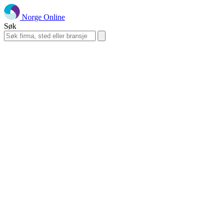
Norge Online
Søk