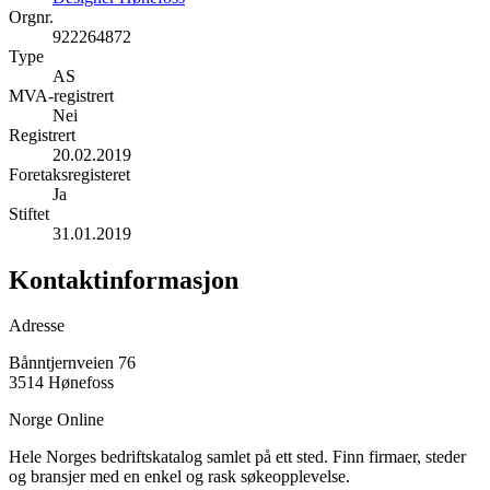
Orgnr.
922264872
Type
AS
MVA-registrert
Nei
Registrert
20.02.2019
Foretaksregisteret
Ja
Stiftet
31.01.2019
Kontaktinformasjon
Adresse
Bånntjernveien 76
3514 Hønefoss
Norge Online
Hele Norges bedriftskatalog samlet på ett sted. Finn firmaer, steder
og bransjer med en enkel og rask søkeopplevelse.