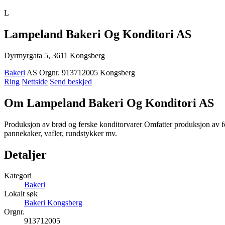
L
Lampeland Bakeri Og Konditori AS
Dyrmyrgata 5, 3611 Kongsberg
Bakeri
AS
Orgnr. 913712005
Kongsberg
Ring
Nettside
Send beskjed
Om Lampeland Bakeri Og Konditori AS
Produksjon av brød og ferske konditorvarer Omfatter produksjon av fer
pannekaker, vafler, rundstykker mv.
Detaljer
Kategori
Bakeri
Lokalt søk
Bakeri Kongsberg
Orgnr.
913712005