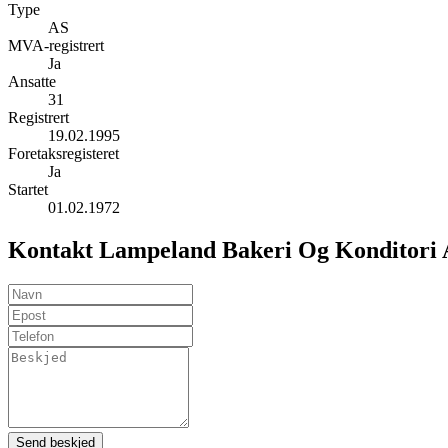
Type
AS
MVA-registrert
Ja
Ansatte
31
Registrert
19.02.1995
Foretaksregisteret
Ja
Startet
01.02.1972
Kontakt Lampeland Bakeri Og Konditori
Send beskjed