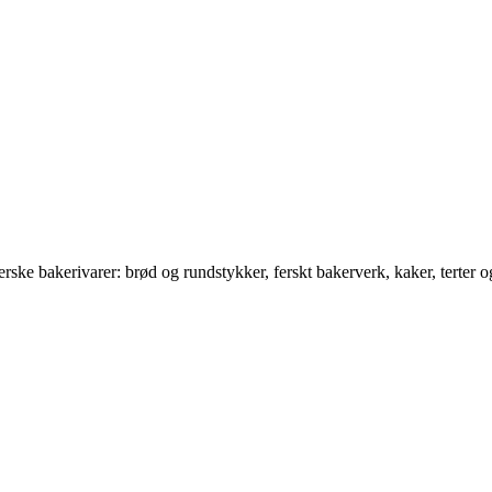
ske bakerivarer: brød og rundstykker, ferskt bakerverk, kaker, terter og