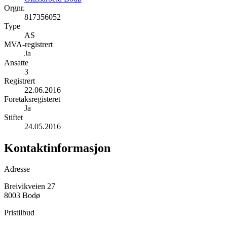
Orgnr.
817356052
Type
AS
MVA-registrert
Ja
Ansatte
3
Registrert
22.06.2016
Foretaksregisteret
Ja
Stiftet
24.05.2016
Kontaktinformasjon
Adresse
Breivikveien 27
8003 Bodø
Pristilbud