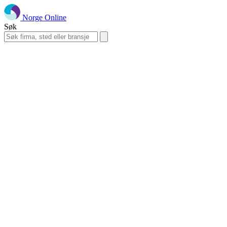
Norge Online
Søk