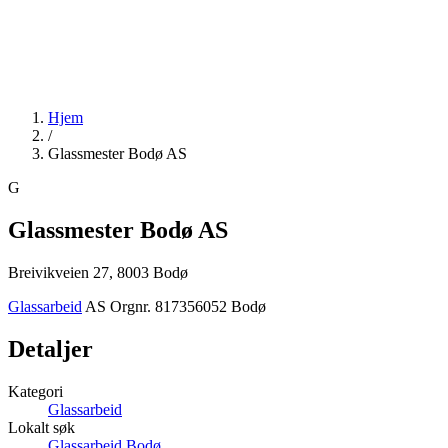
Hjem
/
Glassmester Bodø AS
G
Glassmester Bodø AS
Breivikveien 27, 8003 Bodø
Glassarbeid
AS
Orgnr. 817356052
Bodø
Detaljer
Kategori
Glassarbeid
Lokalt søk
Glassarbeid Bodø