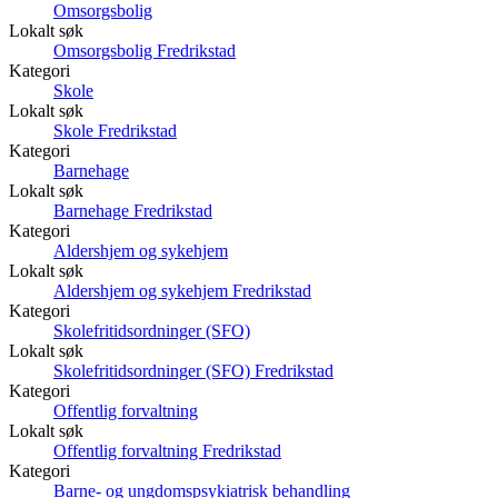
Omsorgsbolig
Lokalt søk
Omsorgsbolig Fredrikstad
Kategori
Skole
Lokalt søk
Skole Fredrikstad
Kategori
Barnehage
Lokalt søk
Barnehage Fredrikstad
Kategori
Aldershjem og sykehjem
Lokalt søk
Aldershjem og sykehjem Fredrikstad
Kategori
Skolefritidsordninger (SFO)
Lokalt søk
Skolefritidsordninger (SFO) Fredrikstad
Kategori
Offentlig forvaltning
Lokalt søk
Offentlig forvaltning Fredrikstad
Kategori
Barne- og ungdomspsykiatrisk behandling