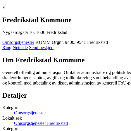
F
Fredrikstad Kommune
Nygaardsgata 16, 1606 Fredrikstad
Omsorgstjenester
KOMM
Orgnr. 940039541
Fredrikstad
Ring
Nettside
Send beskjed
Om Fredrikstad Kommune
Generell offentlig administrasjon Omfatter administrativ og politisk led
skatteordninger, skatte-, avgift- og tollinnkreving samt behandling av 
og kontroll med utbetaling av disse, administrasjon av generell FoU-po
Detaljer
Kategori
Omsorgstjenester
Lokalt søk
Omsorgstjenester Fredrikstad
Kategori