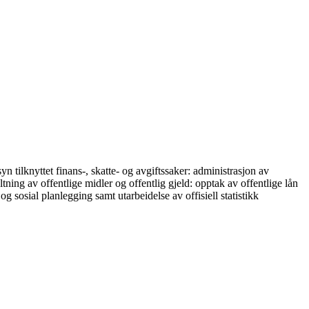
yn tilknyttet finans-, skatte- og avgiftssaker: administrasjon av
tning av offentlige midler og offentlig gjeld: opptak av offentlige lån
 sosial planlegging samt utarbeidelse av offisiell statistikk