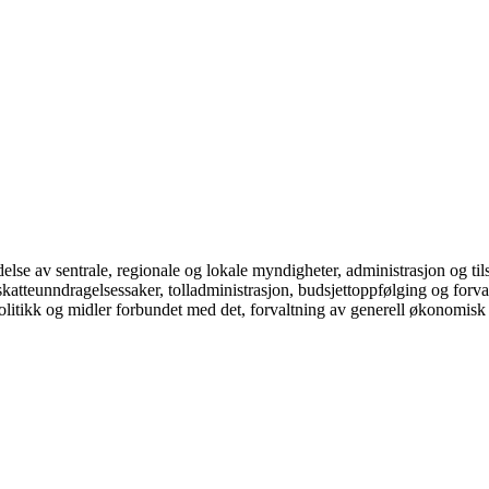
else av sentrale, regionale og lokale myndigheter, administrasjon og tils
skatteunndragelsessaker, tolladministrasjon, budsjettoppfølging og forval
litikk og midler forbundet med det, forvaltning av generell økonomisk og