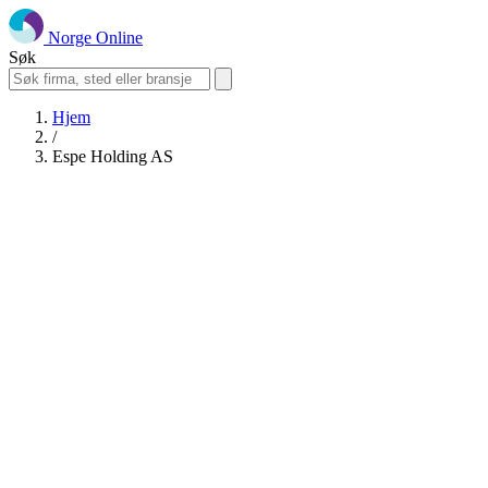
Norge Online
Søk
Hjem
/
Espe Holding AS