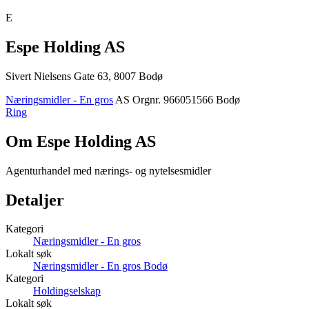
E
Espe Holding AS
Sivert Nielsens Gate 63, 8007 Bodø
Næringsmidler - En gros
AS
Orgnr. 966051566
Bodø
Ring
Om Espe Holding AS
Agenturhandel med nærings- og nytelsesmidler
Detaljer
Kategori
Næringsmidler - En gros
Lokalt søk
Næringsmidler - En gros Bodø
Kategori
Holdingselskap
Lokalt søk