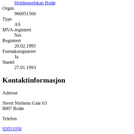
Holdingselskap Bodø
Orgnr.
966051566
Type
AS
MVA-registrert
Nei
Registrert
20.02.1995
Foretaksregisteret
Ja
Startet
27.01.1993
Kontaktinformasjon
Adresse
Sivert Nielsens Gate 63
8007 Bodø
Telefon
92051050