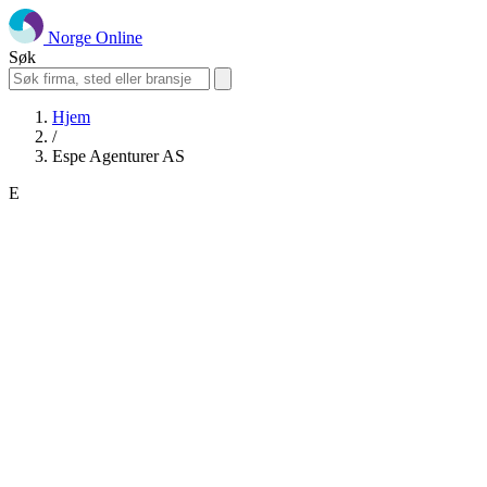
Norge Online
Søk
Hjem
/
Espe Agenturer AS
E