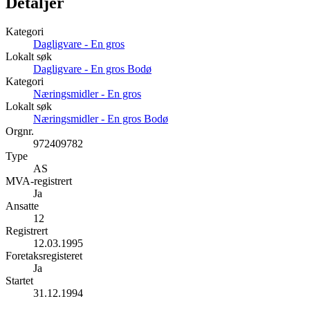
Detaljer
Kategori
Dagligvare - En gros
Lokalt søk
Dagligvare - En gros Bodø
Kategori
Næringsmidler - En gros
Lokalt søk
Næringsmidler - En gros Bodø
Orgnr.
972409782
Type
AS
MVA-registrert
Ja
Ansatte
12
Registrert
12.03.1995
Foretaksregisteret
Ja
Startet
31.12.1994