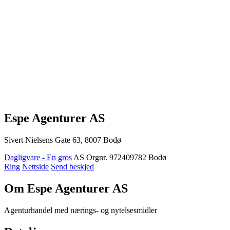
Espe Agenturer AS
Sivert Nielsens Gate 63, 8007 Bodø
Dagligvare - En gros
AS
Orgnr. 972409782
Bodø
Ring
Nettside
Send beskjed
Om Espe Agenturer AS
Agenturhandel med nærings- og nytelsesmidler