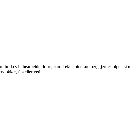
m brukes i ubearbeidet form, som f.eks. minetømmer, gjerdestolper, sta
stokker, flis eller ved