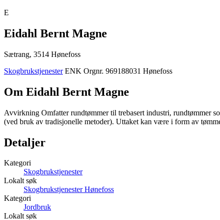
E
Eidahl Bernt Magne
Sætrang, 3514 Hønefoss
Skogbrukstjenester
ENK
Orgnr. 969188031
Hønefoss
Om Eidahl Bernt Magne
Avvirkning Omfatter rundtømmer til trebasert industri, rundtømmer so
(ved bruk av tradisjonelle metoder). Uttaket kan være i form av tømmer
Detaljer
Kategori
Skogbrukstjenester
Lokalt søk
Skogbrukstjenester Hønefoss
Kategori
Jordbruk
Lokalt søk