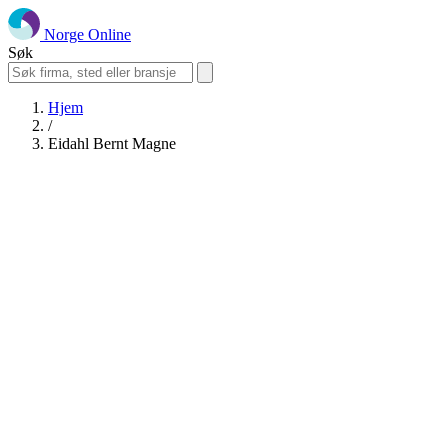
Norge Online
Søk
Hjem
/
Eidahl Bernt Magne