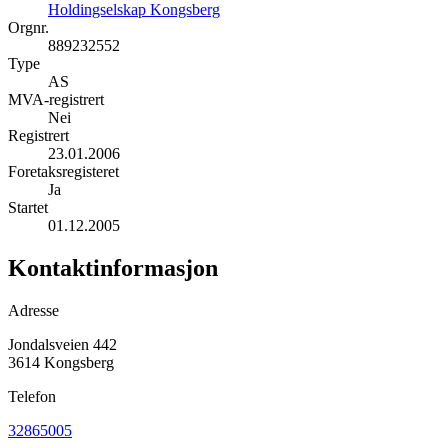
Holdingselskap Kongsberg
Orgnr.
889232552
Type
AS
MVA-registrert
Nei
Registrert
23.01.2006
Foretaksregisteret
Ja
Startet
01.12.2005
Kontaktinformasjon
Adresse
Jondalsveien 442
3614 Kongsberg
Telefon
32865005