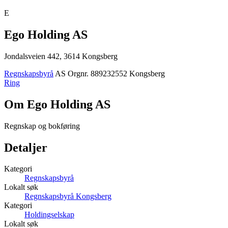
E
Ego Holding AS
Jondalsveien 442, 3614 Kongsberg
Regnskapsbyrå
AS
Orgnr. 889232552
Kongsberg
Ring
Om Ego Holding AS
Regnskap og bokføring
Detaljer
Kategori
Regnskapsbyrå
Lokalt søk
Regnskapsbyrå Kongsberg
Kategori
Holdingselskap
Lokalt søk