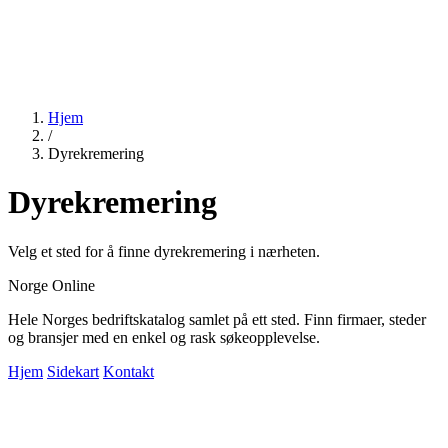
Hjem
/
Dyrekremering
Dyrekremering
Velg et sted for å finne dyrekremering i nærheten.
Norge Online
Hele Norges bedriftskatalog samlet på ett sted. Finn firmaer, steder
og bransjer med en enkel og rask søkeopplevelse.
Hjem
Sidekart
Kontakt