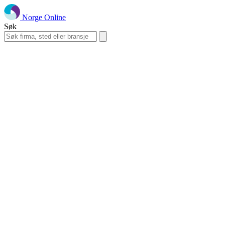
Norge Online
Søk